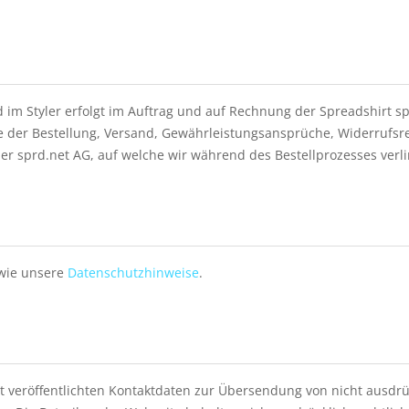
 im Styler erfolgt im Auftrag und auf Rechnung der Spreadshirt sp
der Bestellung, Versand, Gewährleistungsansprüche, Widerrufsrecht
r sprd.net AG, auf welche wir während des Bestellprozesses verl
wie unsere
Datenschutzhinweise
.
 veröffentlichten Kontaktdaten zur Übersendung von nicht ausdr