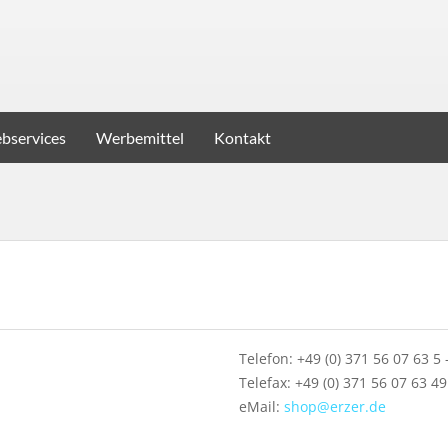
bservices
Werbemittel
Kontakt
Telefon: +49 (0) 371 56 07 63 5 
Telefax: +49 (0) 371 56 07 63 49
eMail:
shop@erzer.de