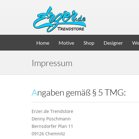
Home
Motive
Shop
Designer
We
Impressum
Angaben gemäß § 5 TMG:
Erzer.de Trendstore
Denny Püschmann
Bernsdorfer Plan 11
09126 Chemnitz