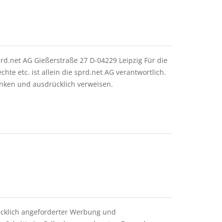
rd.net AG Gießerstraße 27 D-04229 Leipzig Für die
e etc. ist allein die sprd.net AG verantwortlich.
inken und ausdrücklich verweisen.
ücklich angeforderter Werbung und